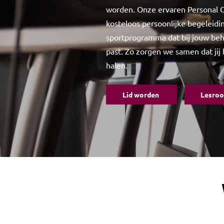
worden. Onze ervaren Personal 
kosteloos persoonlijke begeleid
sportprogramma dat bij jouw beh
past. Zo zorgen we samen dat jij 
halen.
Lid worden
Lesroo