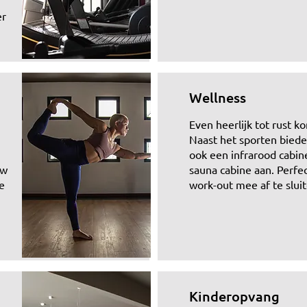
er
Wellness
Even heerlijk tot rust 
Naast het sporten biede
ook een infrarood cabin
ow
sauna cabine aan. Perfe
e
work-out mee af te slui
Kinderopvang