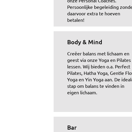
onze Personal Coaches.
Persoonlijke begeleiding zond
daarvoor extra te hoeven
betalen!
Body & Mind
Creëer balans met lichaam en
geest via onze Yoga en Pilates
lessen. Wij bieden o.a. Perfect
Pilates, Hatha Yoga, Gentle Fl
Yoga en Yin Yoga aan. De ideal
stap om balans te vinden in
eigen lichaam.
Bar