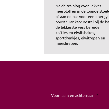
Na de training even lekker
neerploffen in de lounge stoel
of aan de bar voor een energy
boost? Dat kan! Bestel bij de b
de lekkerste vers bereide
koffies en eiwitshakes,
sportdrankjes, eiwitrepen en
mueslirepen.
Voornaam en achternaam