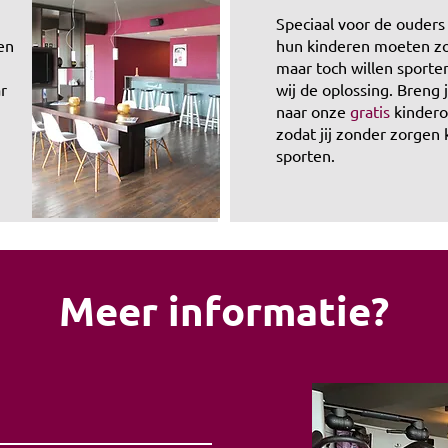
Speciaal voor de ouders
en
hun kinderen moeten z
maar toch willen sporte
ar
wij de oplossing. Breng 
naar onze
gratis
kindero
zodat jij zonder zorgen
sporten.
Meer informatie?