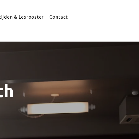
ijden & Lesrooster
Contact
th