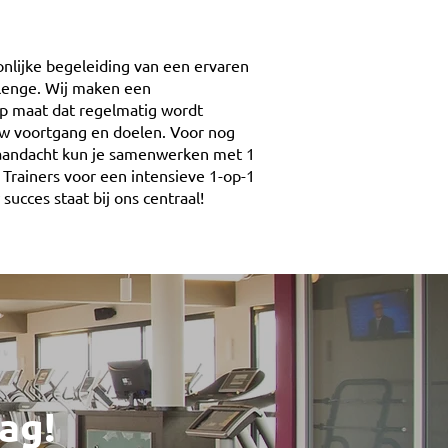
onlijke begeleiding van een ervaren
llenge. Wij maken een
p maat dat regelmatig wordt
w voortgang en doelen. Voor nog
 aandacht kun je samenwerken met 1
 Trainers voor een intensieve 1-op-1
succes staat bij ons centraal!
ag!