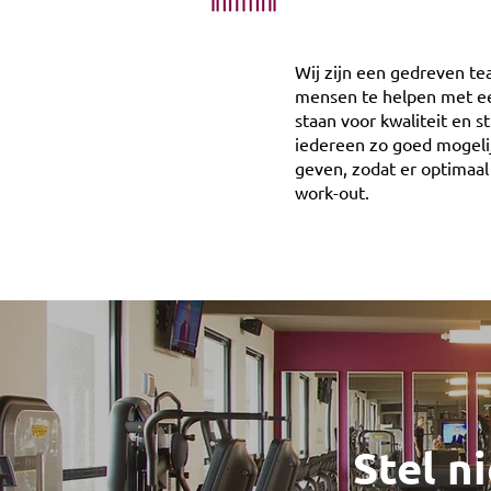
Wij zijn een gedreven t
mensen te helpen met een
staan voor kwaliteit en s
iedereen zo goed mogelij
geven, zodat er optimaa
work-out.
Stel n