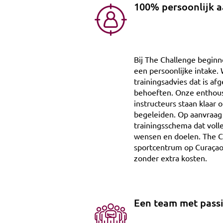
100% persoonlijk a
Bij The Challenge beginn
een persoonlijke intake
trainingsadvies dat is a
behoeften. Onze enthous
instructeurs staan klaar 
begeleiden. Op aanvraag
trainingsschema dat voll
wensen en doelen. The Ch
sportcentrum op Curaçao
zonder extra kosten.
Een team met pass